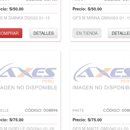
ecio: S/50.00
Precio: S/50.00
S M DIANKA DI2022-01-15
GFS M MINNA GMI0063-01 -1
COMPRAR
DETALLES
EN TIENDA
DETALLE
SELLE
CÓDIGO: 008896
MAITE
CÓDIGO: 008
ecio: S/75.00
Precio: S/75.00
S M GISELLE GG2041-01-20
GFS M MAITE GM2042-01-20