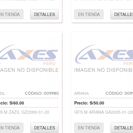
EN TIENDA
DETALLES
EN TIENDA
DETALLE
ZIL
CÓDIGO: 009980
ARIANA
CÓDIGO: 009
ecio: S/60.00
Precio: S/50.00
S M ZAZIL GZ2089-01-20
GFS M ARIANA GA2095-01-20
EN TIENDA
DETALLES
EN TIENDA
DETALLE