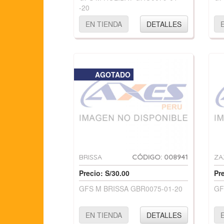
-20
EN TIENDA
DETALLES
AGOTADO
BRISSA
CÓDIGO: 008941
ZA
Precio: S/30.00
Pr
GFS M BRISSA GBR0075-01-20
GF
EN TIENDA
DETALLES