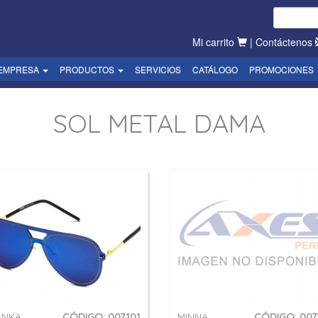
Mi carrito
|
Contáctenos
EMPRESA
PRODUCTOS
SERVICIOS
CATÁLOGO
PROMOCIONES
SOL METAL DAMA
ANKA
CÓDIGO: 007101
MINNA
CÓDIGO: 007