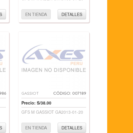
S
EN TIENDA
DETALLES
986
GASSIOT
CÓDIGO: 007189
Precio: S/38.00
GFS M GASSIOT GA2013-01-20
S
EN TIENDA
DETALLES