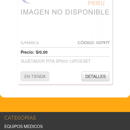
S/MARCA
CÓDIGO: 007977
Precio: S/0.00
SUJETADOR PITA SP003 12PCS/SET
EN TIENDA
DETALLES
CATEGORÍAS
EQUIPOS MEDICOS