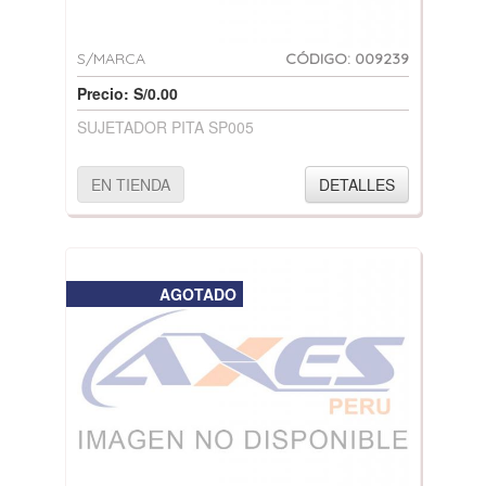
S/MARCA
CÓDIGO: 009239
Precio: S/0.00
SUJETADOR PITA SP005
EN TIENDA
DETALLES
AGOTADO