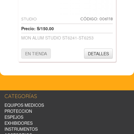
STUDIO
CÓDIGO: 006118
Precio: S/150.00
MON ALUM STUDIO ST6241-ST6253
EN TIENDA
DETALLES
CATEGORÍAS
EQUIPOS MEDICOS
PROTECCION
ESPEJOS
EXHIBIDORES
INSTRUMENTOS