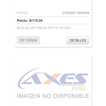
PIAZZA
CÓDIGO: 000444
Precio: S/175.00
MON ALUM PIAZZA PI0731-PI7060
EN TIENDA
DETALLES