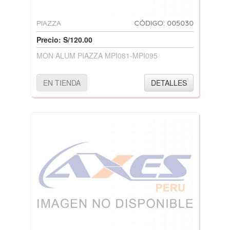
PIAZZA
CÓDIGO: 005030
Precio: S/120.00
MON ALUM PIAZZA MPI081-MPI095
EN TIENDA
DETALLES