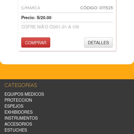
S/MARCA
CÓDIGO: 011523
Precio: S/20.00
COFRE NIÃ‘O CI001-01 A 100
COMPRAR
DETALLES
CATEGORÍAS
EQUIPOS MEDICOS
PROTECCION
ESPEJOS
EXHIBIDORES
INSTRUMENTOS
ACCESORIOS
ESTUCHES