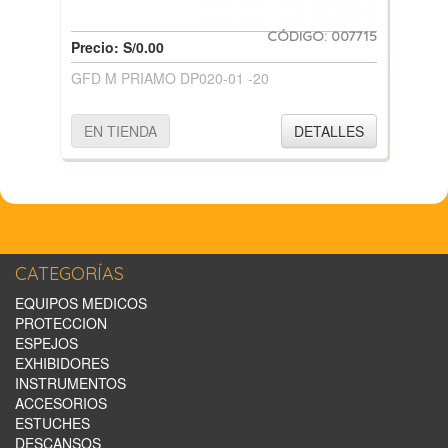
CÓDIGO: 007715
Precio: S/0.00
GFD M PRIAMO DP020-01 -20
EN TIENDA
DETALLES
CATEGORÍAS
EQUIPOS MEDICOS
PROTECCION
ESPEJOS
EXHIBIDORES
INSTRUMENTOS
ACCESORIOS
ESTUCHES
DESCANSOS