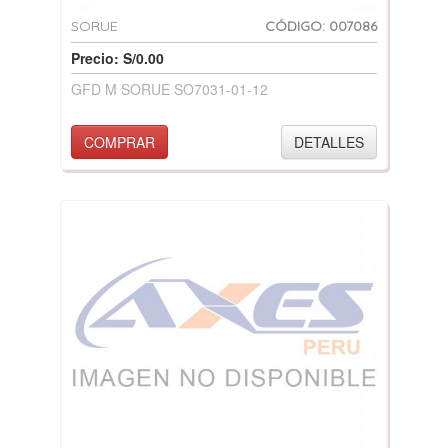
SORUE
CÓDIGO: 007086
Precio: S/0.00
GFD M SORUE SO7031-01-12
COMPRAR
DETALLES