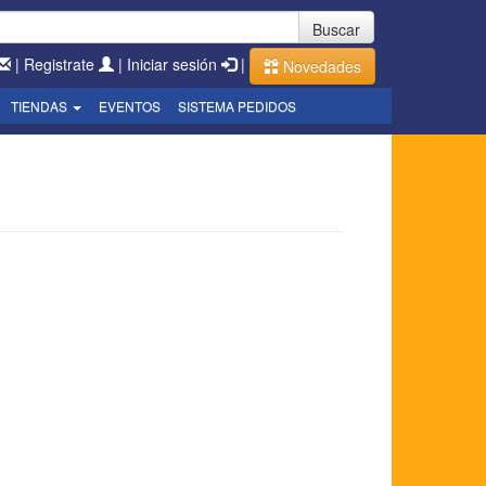
Buscar
|
Registrate
|
Iniciar sesión
|
Novedades
TIENDAS
EVENTOS
SISTEMA PEDIDOS