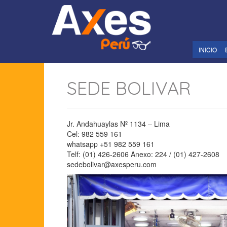
INICIO
SEDE BOLIVAR
Jr. Andahuaylas Nº 1134 – Lima
Cel: 982 559 161
whatsapp +51 982 559 161
Telf: (01) 426-2606 Anexo: 224 / (01) 427-2608
sedebolivar@axesperu.com