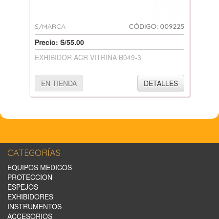
S/MARCA
CÓDIGO: 009225
Precio: S/55.00
EXHIBIDOR ACR VITRINA B049-3
EN TIENDA
DETALLES
CATEGORÍAS
EQUIPOS MEDICOS
PROTECCION
ESPEJOS
EXHIBIDORES
INSTRUMENTOS
ACCESORIOS