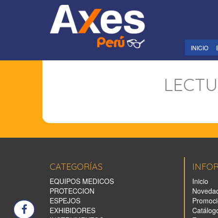
INICIO
LECTU
CATEGORÍAS
INFO
EQUIPOS MEDICOS
Inicio
PROTECCION
Noveda
ESPEJOS
Promoci
EXHIBIDORES
Catálog