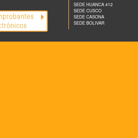
SEDE HUANCA 412
SEDE CUSCO
SEDE CASONA
SEDE BOLIVAR