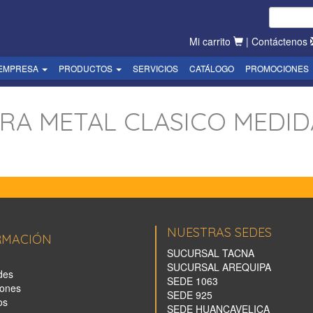
Mi carrito
|
Contáctenos
EMPRESA
PRODUCTOS
SERVICIOS
CATÁLOGO
PROMOCIONES
RA METAL CLASICO MEDID
NUESTRAS SEDES
RMACIÓN
SUCURSAL TACNA
SUCURSAL AREQUIPA
des
SEDE 1063
ones
SEDE 925
os
SEDE HUANCAVELICA