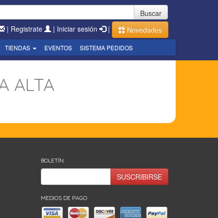
Buscar
|
Registrate
|
Iniciar sesión
|
Novedades
TIENDAS
EVENTOS
SISTEMA PEDIDOS
A ALTA
BOLETÍN
SUSCRIBIRSE
MEDIOS DE PAGO