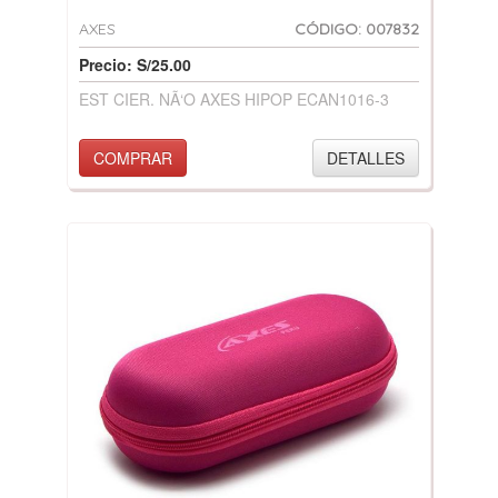
AXES
CÓDIGO: 007832
Precio: S/25.00
EST CIER. NÃ‘O AXES HIPOP ECAN1016-3
COMPRAR
DETALLES