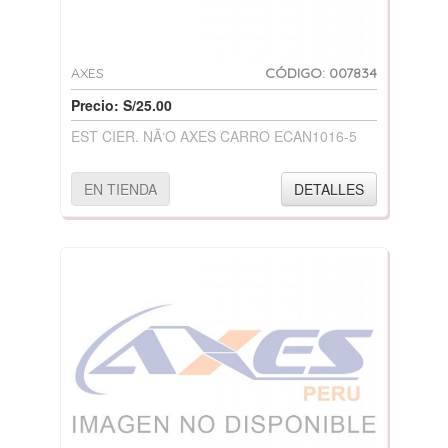
AXES
CÓDIGO: 007834
Precio: S/25.00
EST CIER. NÃ‘O AXES CARRO ECAN1016-5
EN TIENDA
DETALLES