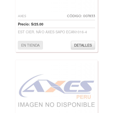
AXES
CÓDIGO: 007833
Precio: S/25.00
EST CIER. NÃ‘O AXES SAPO ECAN1016-4
EN TIENDA
DETALLES