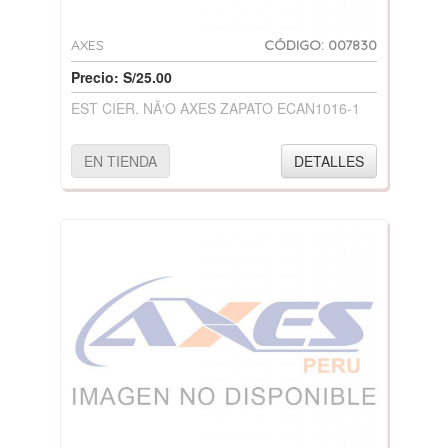
AXES
CÓDIGO: 007830
Precio: S/25.00
EST CIER. NÃ‘O AXES ZAPATO ECAN1016-1
EN TIENDA
DETALLES