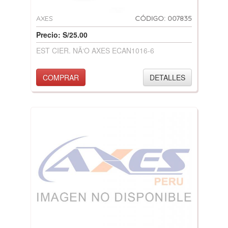
AXES
CÓDIGO: 007835
Precio: S/25.00
EST CIER. NÃ‘O AXES ECAN1016-6
COMPRAR
DETALLES