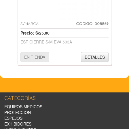
S/MARCA
CÓDIGO: 008869
Precio: S/25.00
EST CIERRE S/M EVA 503A
EN TIENDA
DETALLES
CATEGORÍAS
EQUIPOS MEDICOS
PROTECCION
ESPEJOS
EXHIBIDORES