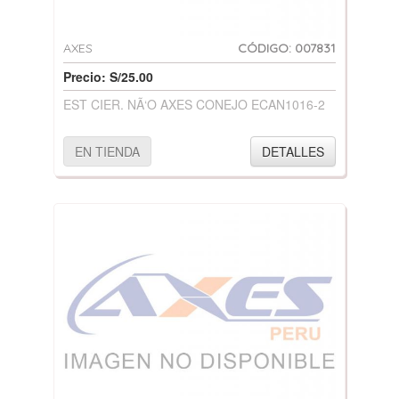
AXES
CÓDIGO: 007831
Precio: S/25.00
EST CIER. NÃ‘O AXES CONEJO ECAN1016-2
EN TIENDA
DETALLES