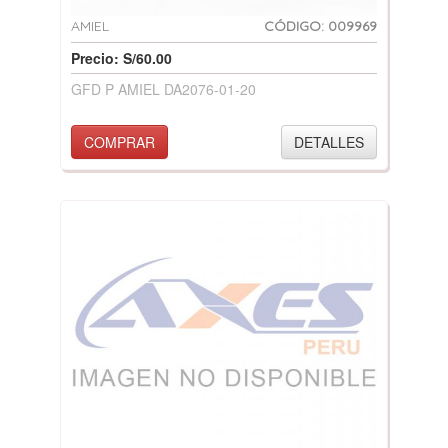
AMIEL
CÓDIGO: 009969
Precio: S/60.00
GFD P AMIEL DA2076-01-20
COMPRAR
DETALLES