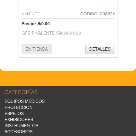
VALENTE
CÓDIGO: 008926
Precio: S/0.00
GFD P VALENTE VA058-01-20
EN TIENDA
DETALLES
CATEGORÍAS
EQUIPOS MEDICOS
PROTECCION
ESPEJOS
EXHIBIDORES
INSTRUMENTOS
ACCESORIOS