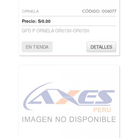
ORNELA
CÓDIGO: 006077
Precio: S/0.00
GFD P ORNELA OR0730-OR0750
EN TIENDA
DETALLES