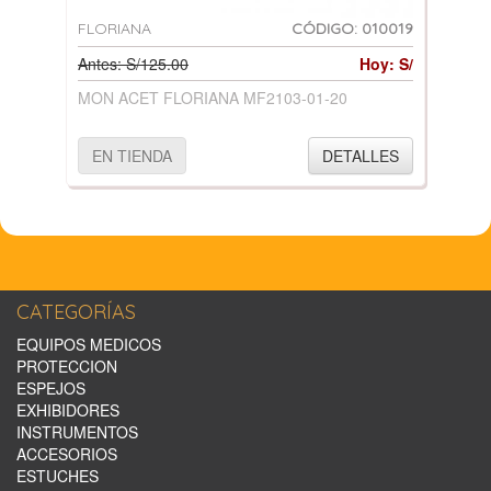
FLORIANA
CÓDIGO: 010019
Antes: S/125.00
Hoy: S/
MON ACET FLORIANA MF2103-01-20
EN TIENDA
DETALLES
CATEGORÍAS
EQUIPOS MEDICOS
PROTECCION
ESPEJOS
EXHIBIDORES
INSTRUMENTOS
ACCESORIOS
ESTUCHES